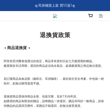
SF EXPRESS WORLDWIDE SHIPPING
🛸耳掛補貨上架 買10送1🛸
SF EXPRESS WORLDWIDE SHIPPING
退換貨政策
◑ 商品退換貨 ◑
阿登依照消費者保護法的規定，商品享有貨到日起七天鑑賞期的權益。
鑑賞期並非試用期，退回的商品必須為全新品，超過鑑賞期之商品無法退貨。
若訂購商品為食品類（咖啡豆、耳掛咖啡），基於衛生安全考量，外包裝一經
拆封，恕無法辦理退貨手續。
退換貨商品需保持商品全新、包裝完整，並於7天內申請。
如購買的商品有附加的贈品，請將贈品一併退回，贈品等同於一般商品，請保
持贈品的品質與完整性，若贈品不能退回，恕無法接受退貨。