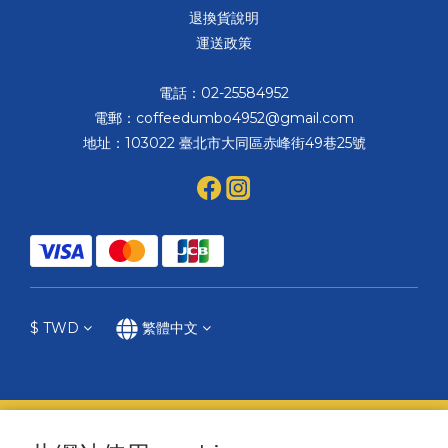
退換貨說明
運送政策
電話：02-25584952
電郵：coffeedumbo4952@gmail.com
地址：103022 臺北市大同區赤峰街49巷25號
$
TWD
繁體中文
提醒您，我們不會以電話或簡訊方式通知變更付款方式。