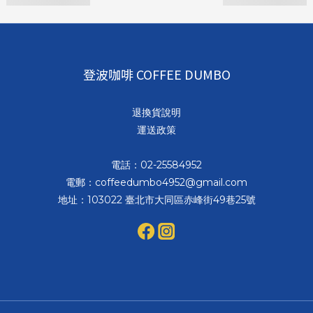
登波咖啡 COFFEE DUMBO
退換貨說明
運送政策
電話：02-25584952
電郵：coffeedumbo4952@gmail.com
地址：103022 臺北市大同區赤峰街49巷25號