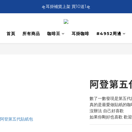
SF EXPRESS WORLDWIDE SHIPPING
🛸耳掛補貨上架 買10送1🛸
SF EXPRESS WORLDWIDE SHIPPING
首頁
所有商品
咖啡豆
耳掛咖啡
#4952周邊
阿登第五
數了一數發現是第五代
真的是最愛做貼紙的咖
沒辦法 自己好喜歡
如果你剛好也喜歡 歡